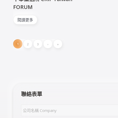
FORUM
閱讀更多
1
2
3
›
»
聯絡表單