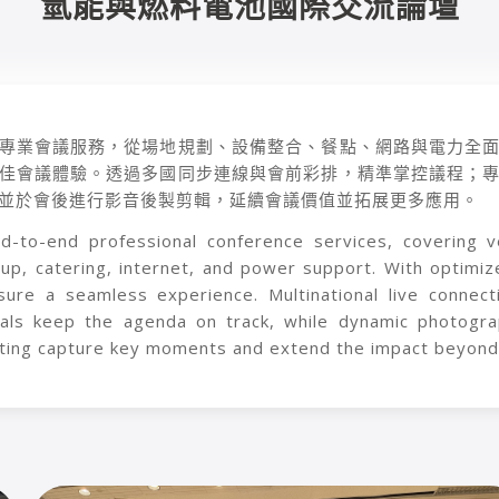
氫能與燃料電池國際交流論壇
專業會議服務，從場地規劃、設備整合、餐點、網路與電力全
佳會議體驗。透過多國同步連線與會前彩排，精準掌控議程；
並於會後進行影音後製剪輯，延續會議價值並拓展更多應用。
d-to-end professional conference services, covering v
p, catering, internet, and power support. With optimiz
ure a seamless experience. Multinational live connect
als keep the agenda on track, while dynamic photogr
iting capture key moments and extend the impact beyond