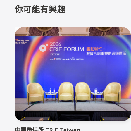
你可能有興趣
中華徵信所 CRIF Taiwan