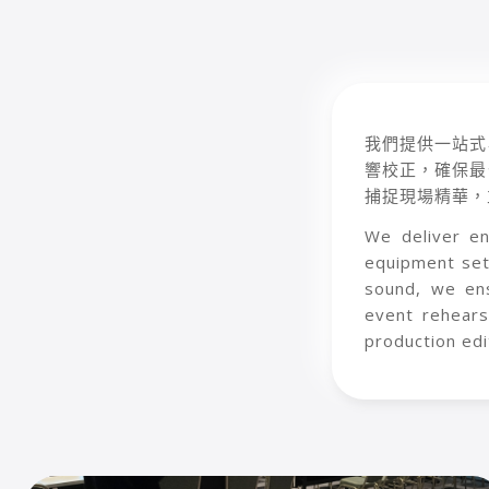
我們提供一站式
響校正，確保最
捕捉現場精華，
We deliver en
equipment setu
sound, we ens
event rehears
production ed