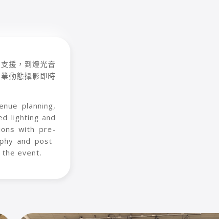
面支援，到燈光音
專業動態攝影即時
enue planning,
ed lighting and
ions with pre-
aphy and post-
 the event.