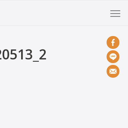
20513_2