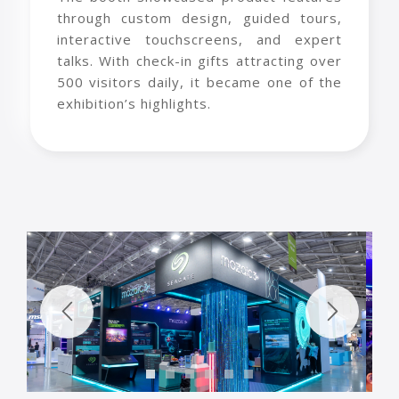
through custom design, guided tours,
interactive touchscreens, and expert
talks. With check-in gifts attracting over
500 visitors daily, it became one of the
exhibition’s highlights.
1
2
3
4
5
6