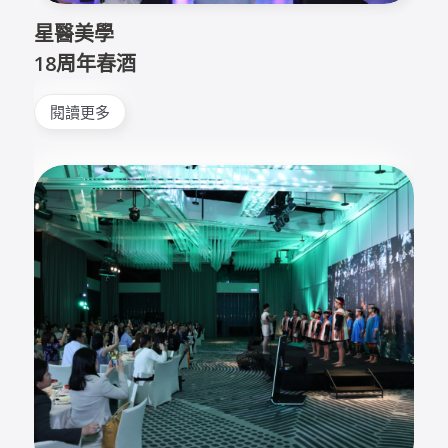
星醫美學
18周年春酒
閱讀更多