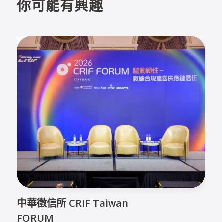
你可能有興趣
中華徵信所 CRIF Taiwan
FORUM