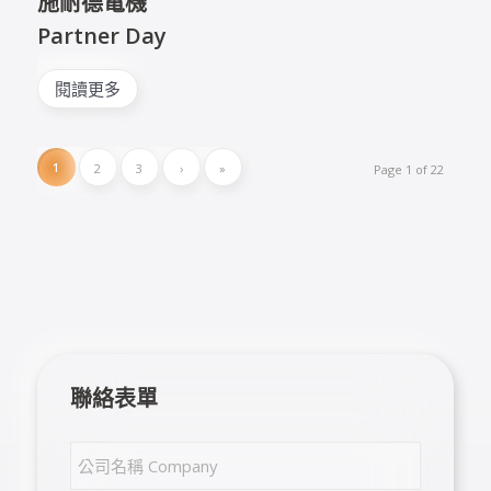
施耐德電機
Partner Day
閱讀更多
1
2
3
›
»
Page 1 of 22
聯絡表單