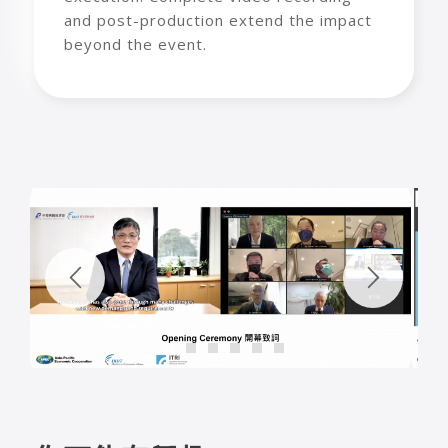
and post-production extend the impact
beyond the event.
1
2
3
4
5
6