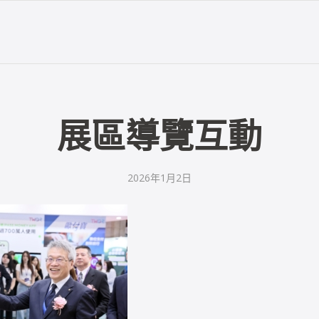
展區導覽互動
2026年1月2日