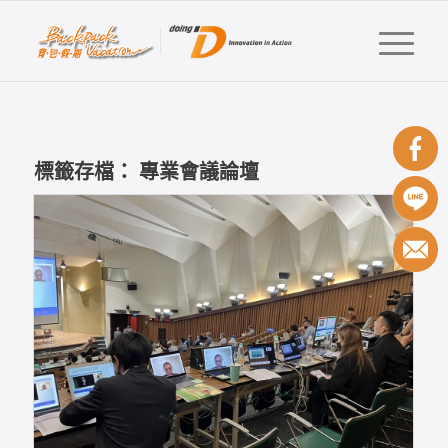
標籤存檔：
專業會議論壇