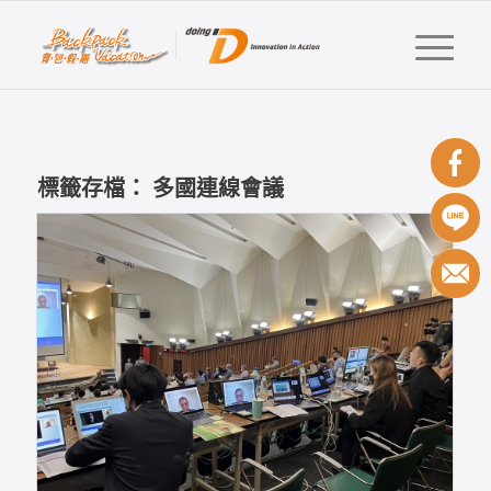
標籤存檔：
多國連線會議